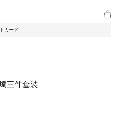
トカード
燭三件套裝