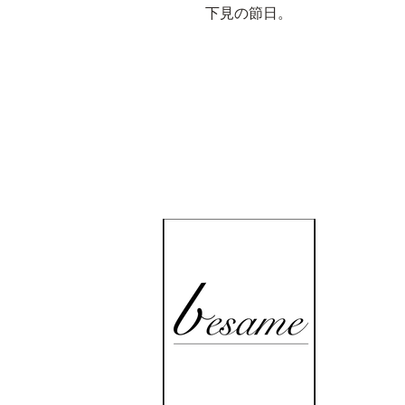
下見の節日。