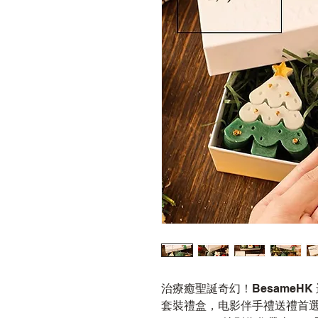
治療癒聖誕奇幻！BesameH
套裝禮盒，电影伴手禮送禮首