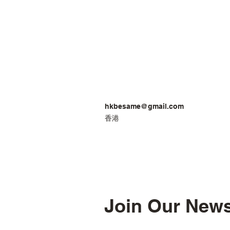
hkbesame@gmail.com
香港
Join Our News