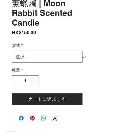
薰蠟燭 | Moon
Rabbit Scented
Candle
価
HK$150.00
格
款式
*
数量
*
カートに追加する